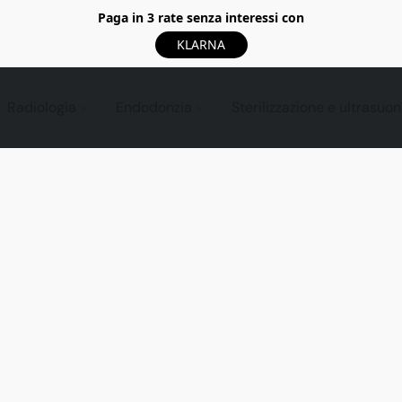
Paga in 3 rate senza interessi con
KLARNA
Radiologia
Endodonzia
Sterilizzazione e ultrasuon