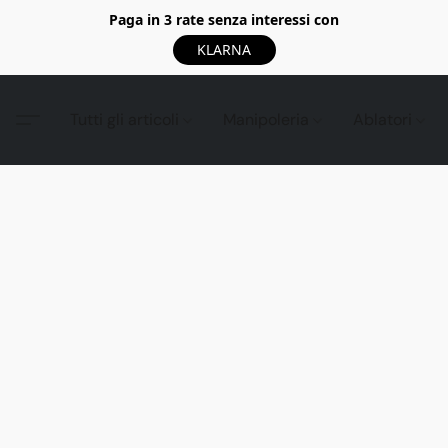
Paga in 3 rate senza interessi con
KLARNA
Tutti gli articoli
Manipoleria
Ablatori