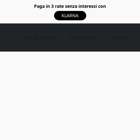
Paga in 3 rate senza interessi con
KLARNA
Tutti gli articoli
Manipoleria
Ablatori